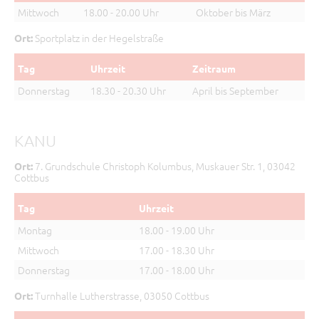
Mittwoch
18.00 - 20.00 Uhr
Oktober bis März
Sportplatz in der Hegelstraße
Ort:
Tag
Uhrzeit
Zeitraum
Donnerstag
18.30 - 20.30 Uhr
April bis September
KANU
7. Grundschule Christoph Kolumbus, Muskauer Str. 1, 03042
Ort:
Cottbus
Tag
Uhrzeit
Montag
18.00 - 19.00 Uhr
Mittwoch
17.00 - 18.30 Uhr
Donnerstag
17.00 - 18.00 Uhr
Turnhalle Lutherstrasse, 03050 Cottbus
Ort: