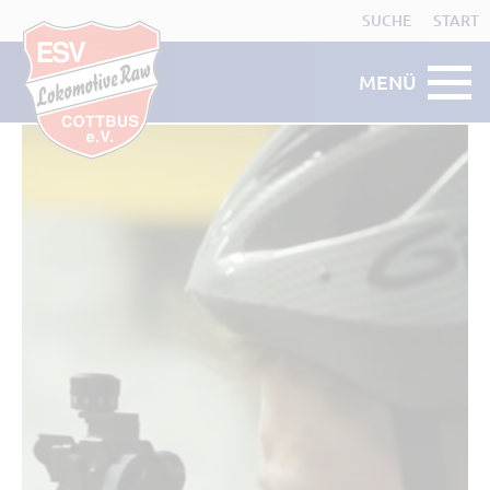
SUCHE
START
MENÜ